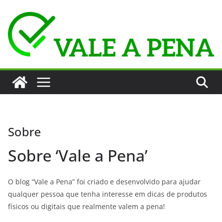
Pular
para
o
conteúdo
Sobre
Sobre ‘Vale a Pena’
O blog “Vale a Pena” foi criado e desenvolvido para ajudar
qualquer pessoa que tenha interesse em dicas de produtos
físicos ou digitais que realmente valem a pena!