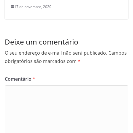
17 de novembro, 2020
Deixe um comentário
O seu endereço de e-mail não será publicado.
Campos
obrigatórios são marcados com
*
Comentário
*