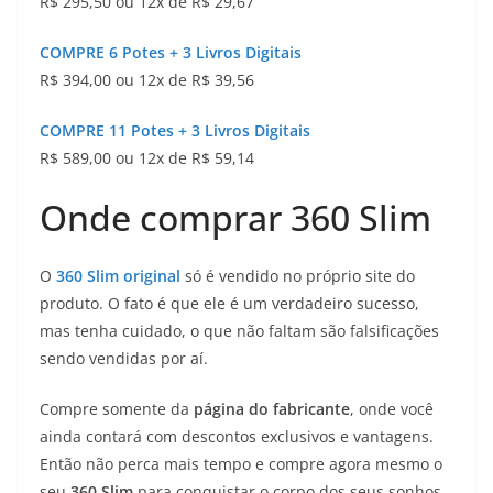
R$ 295,50 ou 12x de R$ 29,67
COMPRE 6 Potes + 3 Livros Digitais
R$ 394,00 ou 12x de R$ 39,56
COMPRE 11 Potes + 3 Livros Digitais
R$ 589,00 ou 12x de R$ 59,14
Onde comprar 360 Slim
O
360 Slim
original
só é vendido no próprio site do
produto. O fato é que ele é um verdadeiro sucesso,
mas tenha cuidado, o que não faltam são falsificações
sendo vendidas por aí.
Compre somente da
página do fabricante
, onde você
ainda contará com descontos exclusivos e vantagens.
Então não perca mais tempo e compre agora mesmo o
seu
360 Slim
para conquistar o corpo dos seus sonhos.