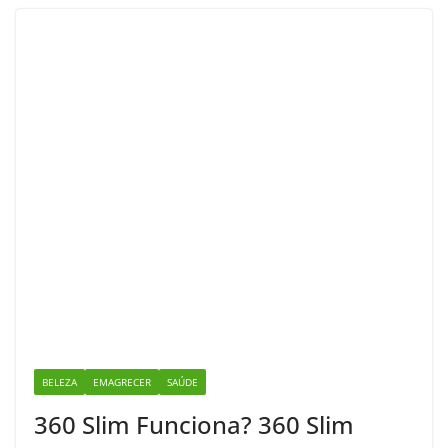
BELEZA
EMAGRECER
SAÚDE
360 Slim Funciona? 360 Slim